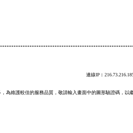
連線IP︰216.73.216.18
多，為維護較佳的服務品質，敬請輸入畫面中的圖形驗證碼，以