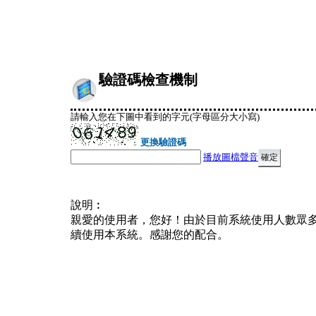
驗證碼檢查機制
請輸入您在下圖中看到的字元(字母區分大小寫)
更換驗證碼
播放圖檔聲音
說明︰
親愛的使用者，您好！由於目前系統使用人數眾
續使用本系統。感謝您的配合。