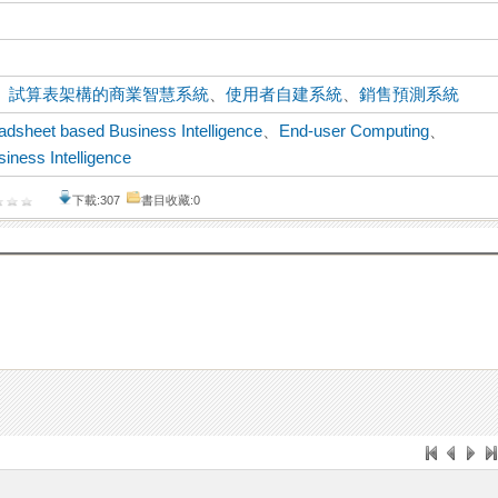
、
試算表架構的商業智慧系統
、
使用者自建系統
、
銷售預測系統
adsheet based Business Intelligence
、
End-user Computing
、
siness Intelligence
下載:307
書目收藏:0