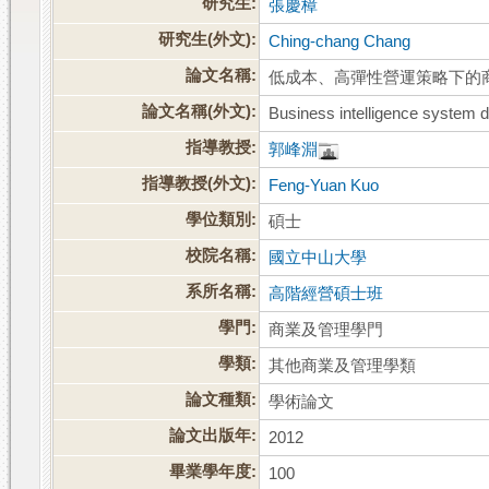
研究生:
張慶樟
研究生(外文):
Ching-chang Chang
論文名稱:
低成本、高彈性營運策略下的
論文名稱(外文):
Business intelligence system de
指導教授:
郭峰淵
指導教授(外文):
Feng-Yuan Kuo
學位類別:
碩士
校院名稱:
國立中山大學
系所名稱:
高階經營碩士班
學門:
商業及管理學門
學類:
其他商業及管理學類
論文種類:
學術論文
論文出版年:
2012
畢業學年度:
100