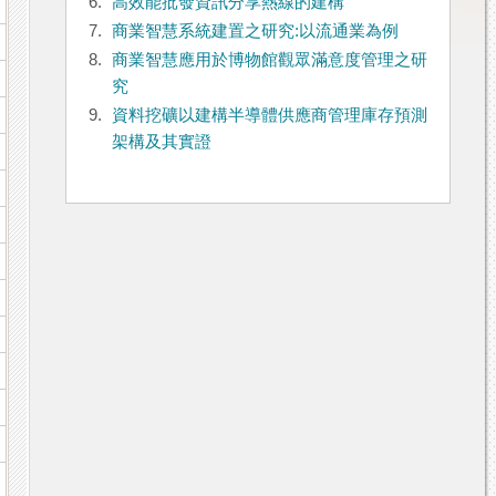
6.
高效能批發資訊分享熱線的建構
7.
商業智慧系統建置之研究:以流通業為例
8.
商業智慧應用於博物館觀眾滿意度管理之研
究
9.
資料挖礦以建構半導體供應商管理庫存預測
架構及其實證