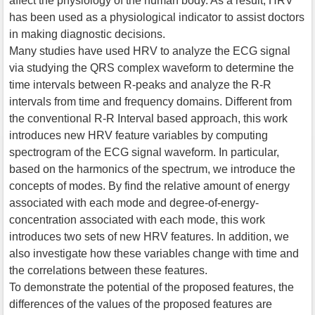
affect the physiology of the human body. As a result, HRV
has been used as a physiological indicator to assist doctors
in making diagnostic decisions.
Many studies have used HRV to analyze the ECG signal
via studying the QRS complex waveform to determine the
time intervals between R-peaks and analyze the R-R
intervals from time and frequency domains. Different from
the conventional R-R Interval based approach, this work
introduces new HRV feature variables by computing
spectrogram of the ECG signal waveform. In particular,
based on the harmonics of the spectrum, we introduce the
concepts of modes. By find the relative amount of energy
associated with each mode and degree-of-energy-
concentration associated with each mode, this work
introduces two sets of new HRV features. In addition, we
also investigate how these variables change with time and
the correlations between these features.
To demonstrate the potential of the proposed features, the
differences of the values of the proposed features are