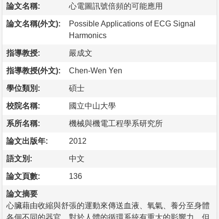
論文名稱:
心電圖訊號倍頻的可能應用
論文名稱(外文):
Possible Applications of ECG Signal
Harmonics
指導教授:
嚴成文
指導教授(外文):
Chen-Wen Yen
學位類別:
碩士
校院名稱:
國立中山大學
系所名稱:
機械與機電工程學系研究所
論文出版年:
2012
語文別:
中文
論文頁數:
136
論文摘要
心臟藉由收縮與舒張的運動來傳送血液、氧氣、養分至身體
各個不同的器官，對於人體的循環系統有重大的影響力。但