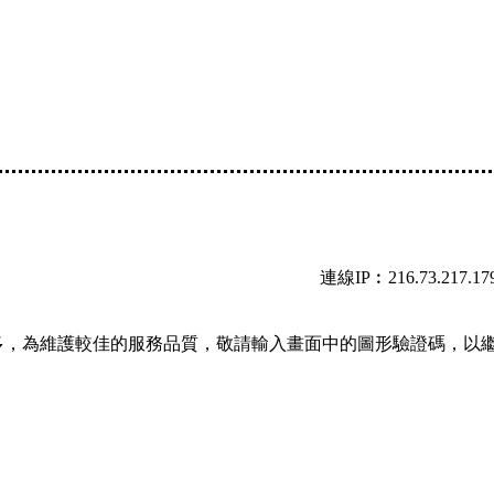
連線IP︰216.73.217.17
多，為維護較佳的服務品質，敬請輸入畫面中的圖形驗證碼，以