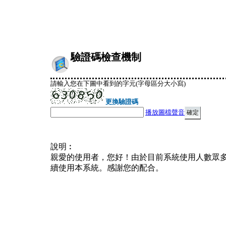
驗證碼檢查機制
請輸入您在下圖中看到的字元(字母區分大小寫)
更換驗證碼
播放圖檔聲音
說明︰
親愛的使用者，您好！由於目前系統使用人數眾
續使用本系統。感謝您的配合。