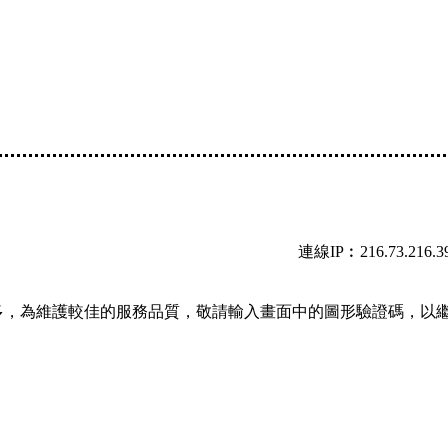
連線IP︰216.73.216.3
多，為維護較佳的服務品質，敬請輸入畫面中的圖形驗證碼，以