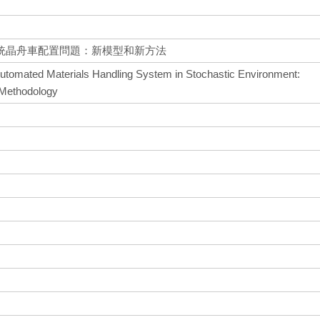
統晶舟車配置問題：新模型和新方法
 Automated Materials Handling System in Stochastic Environment:
 Methodology