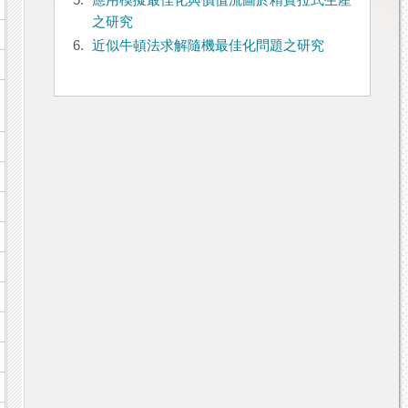
5.
應用模擬最佳化與價值流圖於精實拉式生產
之研究
6.
近似牛頓法求解隨機最佳化問題之研究