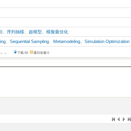
劃
、
序列抽樣
、
超模型
、
模擬最佳化
ing
、
Sequential Sampling
、
Metamodeling
、
Simulation Optimization
下載:56
書目收藏:0