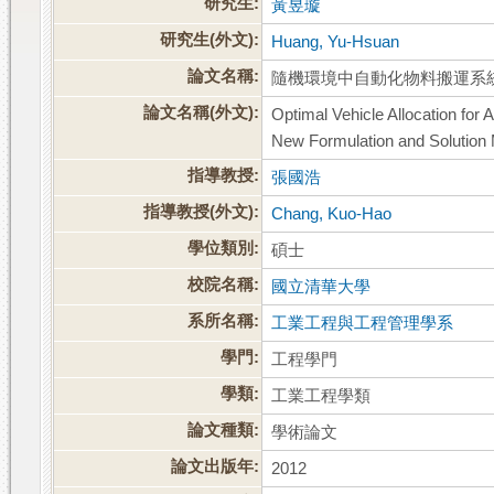
研究生:
黃昱璇
研究生(外文):
Huang, Yu-Hsuan
論文名稱:
隨機環境中自動化物料搬運系
論文名稱(外文):
Optimal Vehicle Allocation for
New Formulation and Solution
指導教授:
張國浩
指導教授(外文):
Chang, Kuo-Hao
學位類別:
碩士
校院名稱:
國立清華大學
系所名稱:
工業工程與工程管理學系
學門:
工程學門
學類:
工業工程學類
論文種類:
學術論文
論文出版年:
2012