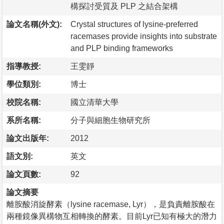
構探討受質及 PLP 之結合架構
論文名稱(外文):
Crystal structures of lysine-preferred
racemases provide insights into substrate
and PLP binding frameworks
指導教授:
王雯靜
學位類別:
博士
校院名稱:
國立清華大學
系所名稱:
分子與細胞生物研究所
論文出版年:
2012
語文別:
英文
論文頁數:
92
論文摘要
離胺酸消旋酵素（lysine racemase, Lyr），是負責離胺酸在
兩種鏡像異構物互相轉換的酵素。目前Lyr已知有極大的潛力