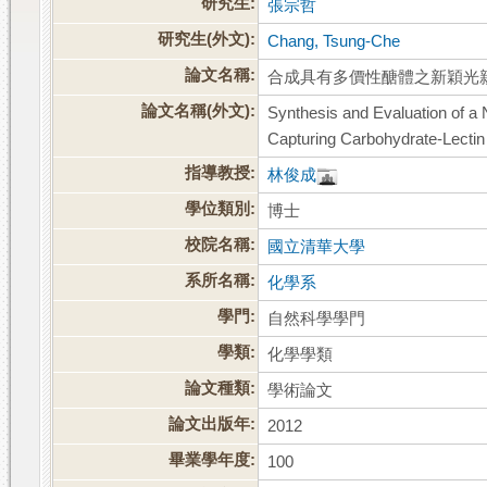
研究生:
張宗哲
研究生(外文):
Chang, Tsung-Che
論文名稱:
合成具有多價性醣體之新穎光
論文名稱(外文):
Synthesis and Evaluation of a 
Capturing Carbohydrate-Lectin 
指導教授:
林俊成
學位類別:
博士
校院名稱:
國立清華大學
系所名稱:
化學系
學門:
自然科學學門
學類:
化學學類
論文種類:
學術論文
論文出版年:
2012
畢業學年度:
100