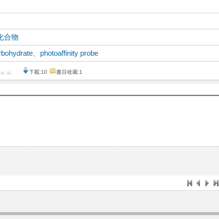
化合物
rbohydrate
、
photoaffinity probe
下載:10
書目收藏:1