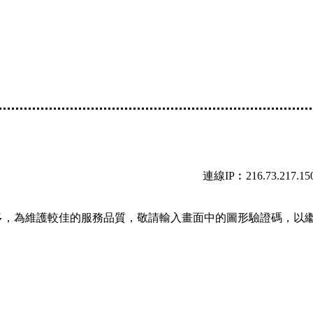
連線IP︰216.73.217.15
多，為維護較佳的服務品質，敬請輸入畫面中的圖形驗證碼，以