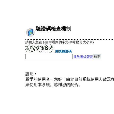
驗證碼檢查機制
請輸入您在下圖中看到的字元(字母區分大小寫)
更換驗證碼
播放圖檔聲音
說明︰
親愛的使用者，您好！由於目前系統使用人數眾
續使用本系統。感謝您的配合。