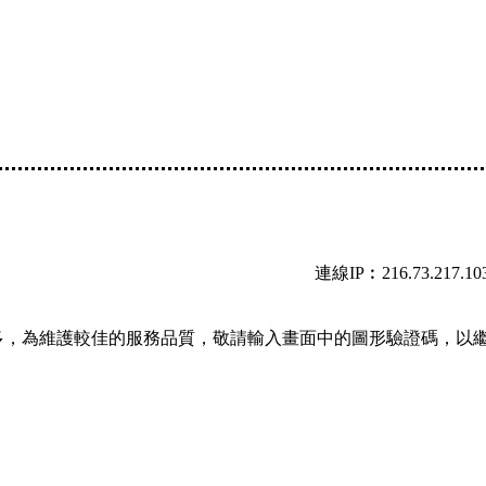
連線IP︰216.73.217.10
多，為維護較佳的服務品質，敬請輸入畫面中的圖形驗證碼，以