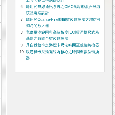
之時間數位轉換器設計
6.
應用於無線通訊系統之CMOS高速/混合訊號
積體電路設計
7.
應用於Coarse-Fine時間數位轉換器之增益可
調時間放大器
8.
寬廣量測範圍與高解析度以循環游標尺式為
基礎之時間至數位轉換器
9.
具自我校準之游標卡尺法時間至數位轉換器
10.
以游標卡尺延遲線為核心之時間至數位轉換
器