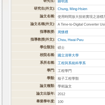
研究生:
鍾明憲
研究生(外文):
Chung, Ming-Hsien
論文名稱:
使用時間放大技術實現之游標
論文名稱(外文):
A Time-to-Digital Converter Us
指導教授:
周懷樸
指導教授(外文):
Chou, Hwai-Pwu
學位類別:
碩士
校院名稱:
國立清華大學
系所名稱:
工程與系統科學系
學門:
工程學門
學類:
核子工程學類
論文種類:
學術論文
論文出版年:
2012
畢業學年度:
100