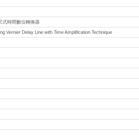
尺式時間數位轉換器
ing Vernier Delay Line with Time Amplification Technique