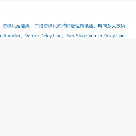
、
游標尺延遲線
、
二階游標尺式時間數位轉換器
、
時間放大技術
e Amplifier
、
Vernier Delay Line
、
Two-Stage Vernier Delay Line
nique
下載:116
書目收藏:0