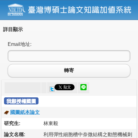
詳目顯示
Email地址:
轉寄
我願授權國圖
國圖紙本論文
研究生:
林東毅
論文名稱:
利用彈性細胞槽中奈微結構之動態機械刺