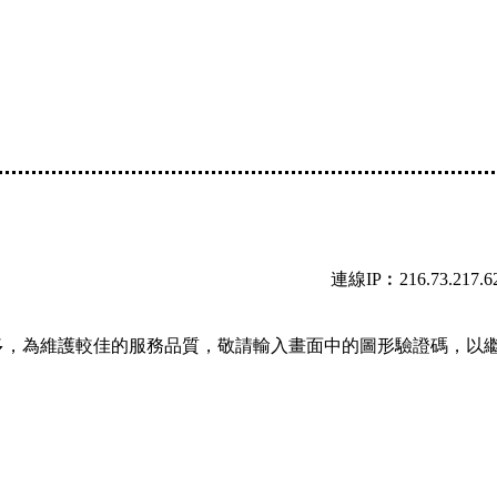
連線IP︰216.73.217.6
多，為維護較佳的服務品質，敬請輸入畫面中的圖形驗證碼，以