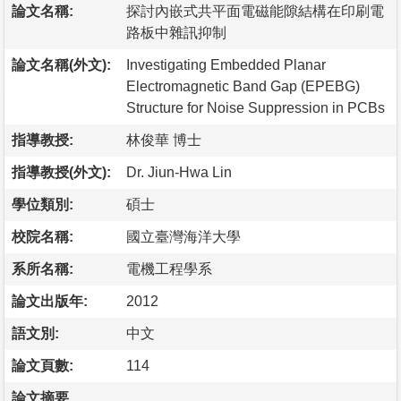
論文名稱:
探討內嵌式共平面電磁能隙結構在印刷電
路板中雜訊抑制
論文名稱(外文):
Investigating Embedded Planar
Electromagnetic Band Gap (EPEBG)
Structure for Noise Suppression in PCBs
指導教授:
林俊華 博士
指導教授(外文):
Dr. Jiun-Hwa Lin
學位類別:
碩士
校院名稱:
國立臺灣海洋大學
系所名稱:
電機工程學系
論文出版年:
2012
語文別:
中文
論文頁數:
114
論文摘要