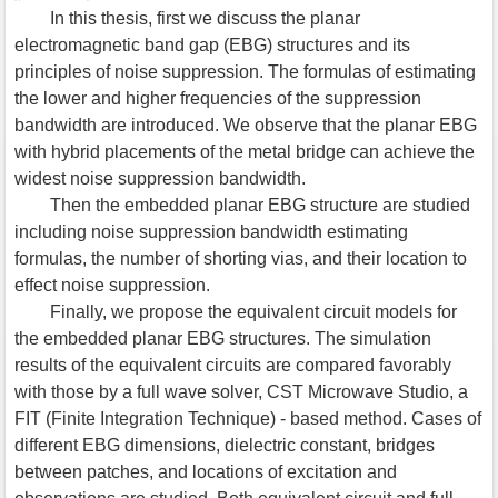
In this thesis, first we discuss the planar
electromagnetic band gap (EBG) structures and its
principles of noise suppression. The formulas of estimating
the lower and higher frequencies of the suppression
bandwidth are introduced. We observe that the planar EBG
with hybrid placements of the metal bridge can achieve the
widest noise suppression bandwidth.
Then the embedded planar EBG structure are studied
including noise suppression bandwidth estimating
formulas, the number of shorting vias, and their location to
effect noise suppression.
Finally, we propose the equivalent circuit models for
the embedded planar EBG structures. The simulation
results of the equivalent circuits are compared favorably
with those by a full wave solver, CST Microwave Studio, a
FIT (Finite Integration Technique) - based method. Cases of
different EBG dimensions, dielectric constant, bridges
between patches, and locations of excitation and