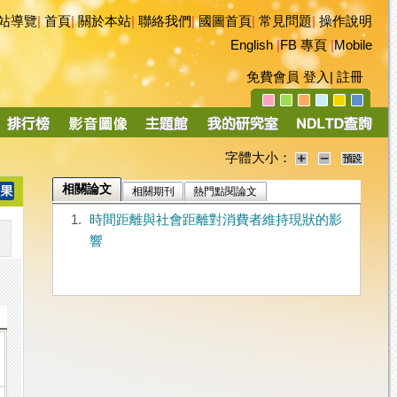
站導覽
|
首頁
|
關於本站
|
聯絡我們
|
國圖首頁
|
常見問題
|
操作說明
English
|
FB 專頁
|
Mobile
免費會員
登入
|
註冊
字體大小：
相關論文
相關期刊
熱門點閱論文
1.
時間距離與社會距離對消費者維持現狀的影
響