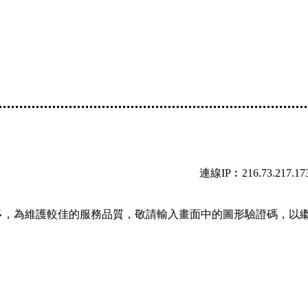
連線IP︰216.73.217.17
多，為維護較佳的服務品質，敬請輸入畫面中的圖形驗證碼，以