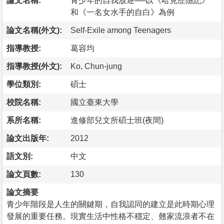
論文名稱:
青少年的自我放逐──以《哈克歷險記》
和《一名女水手的自白》為例
論文名稱(外文):
Self-Exile among Teenagers
指導教授:
葛容均
指導教授(外文):
Ko, Chun-jung
學位類別:
碩士
校院名稱:
國立臺東大學
系所名稱:
進修部兒文所碩士班(夜間)
論文出版年:
2012
語文別:
中文
論文頁數:
130
論文摘要
青少年階段是人生的關鍵期，自我認同的建立是此時期心理
發展的重要任務。現實生活中性格不穩定、翹家流浪者不在