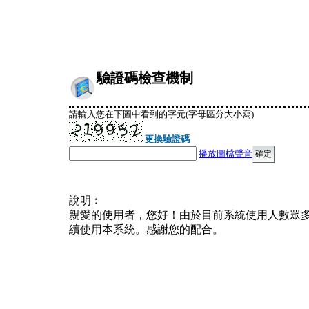
驗證碼檢查機制
請輸入您在下圖中看到的字元(字母區分大小寫)
更換驗證碼
播放圖檔聲音
說明︰
親愛的使用者，您好！由於目前系統使用人數眾
續使用本系統。感謝您的配合。