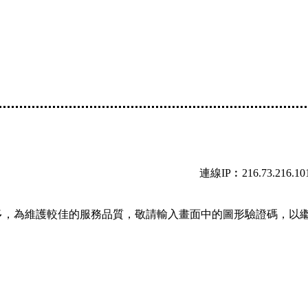
連線IP︰216.73.216.10
多，為維護較佳的服務品質，敬請輸入畫面中的圖形驗證碼，以