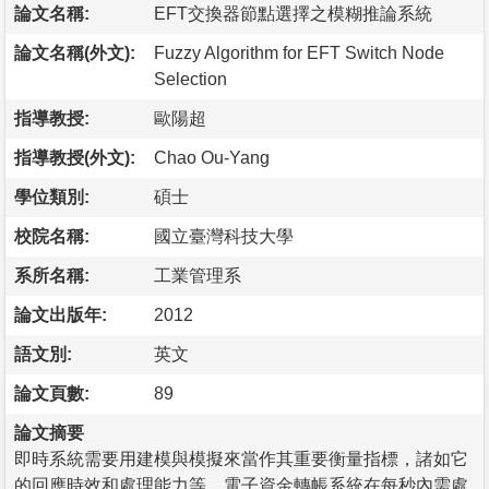
論文名稱:
EFT交換器節點選擇之模糊推論系統
論文名稱(外文):
Fuzzy Algorithm for EFT Switch Node
Selection
指導教授:
歐陽超
指導教授(外文):
Chao Ou-Yang
學位類別:
碩士
校院名稱:
國立臺灣科技大學
系所名稱:
工業管理系
論文出版年:
2012
語文別:
英文
論文頁數:
89
論文摘要
即時系統需要用建模與模擬來當作其重要衡量指標，諸如它
的回應時效和處理能力等。電子資金轉帳系統在每秒內需處