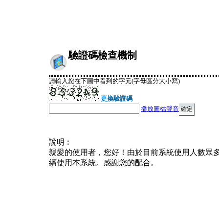
驗證碼檢查機制
請輸入您在下圖中看到的字元(字母區分大小寫)
更換驗證碼
播放圖檔聲音
說明︰
親愛的使用者，您好！由於目前系統使用人數眾
續使用本系統。感謝您的配合。