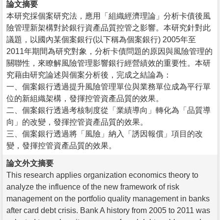
論文摘要
本研究採個案研究法，應用「組織經濟理論」分析卡債後風
險管理新架構對於銀行資產品質控管之影響。本研究針對此
議題，以國內某個案銀行(以下稱為個案銀行) 2005年至
2011年期間為研究對象，分析卡債問題的原因與風險管理的
關聯性，來瞭解風險管理影響銀行經營績效的重要性。本研
究藉由研究論述與個案分析後，完成之結論為：
一、個案銀行透過提升風險管理單位與業務單位成為平行單
位的新組織架構，發揮控管資產品質的效果。
二、個案銀行透過考核制度從「業績導向」轉化為「品質導
向」的改變，發揮控管資產品質的效果。
三、個案銀行透過將「風險」納入「誘因報償」項目的改
變，發揮控管資產品質的效果。
論文外文摘要
This research applies organization economics theory to
analyze the influence of the new framework of risk
management on the portfolio quality management in banks
after card debt crisis. Bank A history from 2005 to 2011 was