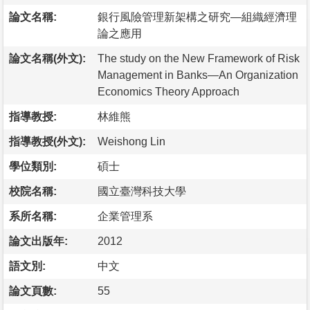
論文名稱:
銀行風險管理新架構之研究—組織經濟理
論之應用
論文名稱(外文):
The study on the New Framework of Risk
Management in Banks—An Organization
Economics Theory Approach
指導教授:
林維熊
指導教授(外文):
Weishong Lin
學位類別:
碩士
校院名稱:
國立臺灣科技大學
系所名稱:
企業管理系
論文出版年:
2012
語文別:
中文
論文頁數:
55