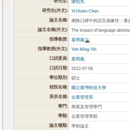
研究生:
陳怡先
研究生(外文):
Yi-Hsien Chen
論文名稱:
網路口碑中的語言抽象性：產
論文名稱(外文):
The impact of language abstra
指導教授:
葉明義
指導教授(外文):
Yeh Ming-Yih
口試委員:
葉明義
口試日期:
2012-07-06
學位類別:
碩士
校院名稱:
國立臺灣科技大學
系所名稱:
企業管理系
學門:
商業及管理學門
學類:
企業管理學類
論文種類:
學術論文