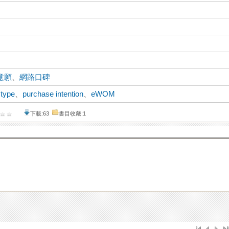
意願
、
網路口碑
 type
、
purchase intention
、
eWOM
下載:63
書目收藏:1