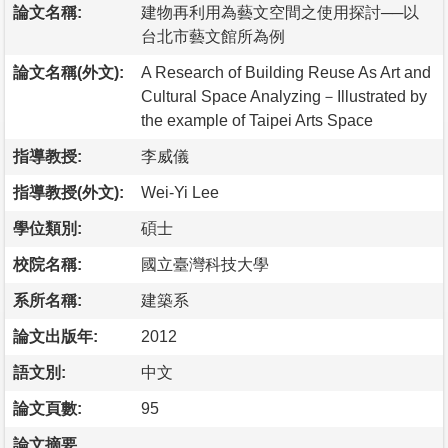
論文名稱:
建物再利用為藝文空間之使用探討──以
台北市藝文館所為例
論文名稱(外文):
A Research of Building Reuse As Art and
Cultural Space Analyzing－Illustrated by
the example of Taipei Arts Space
指導教授:
李威儀
指導教授(外文):
Wei-Yi Lee
學位類別:
碩士
校院名稱:
國立臺灣科技大學
系所名稱:
建築系
論文出版年:
2012
語文別:
中文
論文頁數:
95
論文摘要