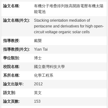
論文名稱:
有機分子堆疊排列致高開路電壓有機太陽
能電池
論文名稱(外文):
Stacking orientation mediation of
pentacene and derivatives for high open-
circuit voltage organic solar cells
指導教授:
戴龑
指導教授(外文):
Yian Tai
學位類別:
博士
校院名稱:
國立臺灣科技大學
系所名稱:
化學工程系
論文出版年:
2012
語文別:
英文
論文頁數:
153