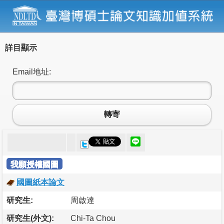
詳目顯示
Email地址:
轉寄
我願授權國圖
國圖紙本論文
研究生:
周啟達
研究生(外文):
Chi-Ta Chou