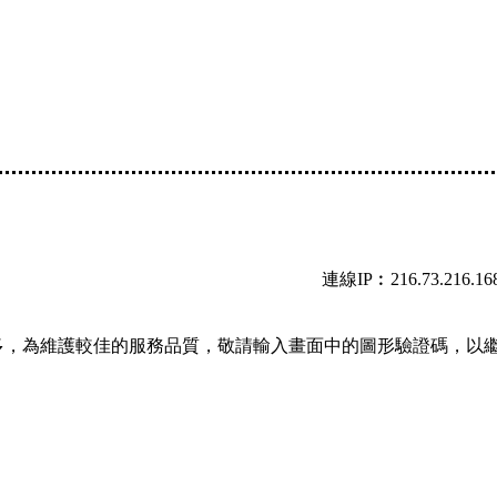
連線IP︰216.73.216.16
多，為維護較佳的服務品質，敬請輸入畫面中的圖形驗證碼，以