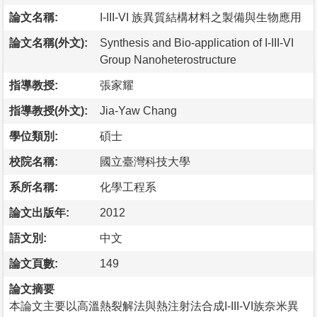
論文名稱:
I-III-VI 族異質結構材料之製備與生物應用
論文名稱(外文):
Synthesis and Bio-application of I-III-VI
Group Nanoheterostructure
指導教授:
張家耀
指導教授(外文):
Jia-Yaw Chang
學位類別:
碩士
校院名稱:
國立臺灣科技大學
系所名稱:
化學工程系
論文出版年:
2012
語文別:
中文
論文頁數:
149
論文摘要
本論文主要以高溫熱裂解法與熱注射法合成I-III-VI族奈米異