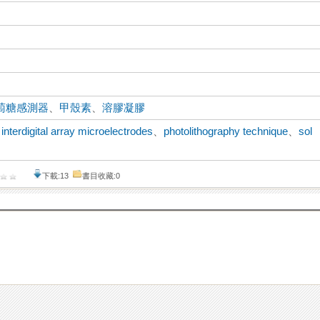
萄糖感測器
、
甲殼素
、
溶膠凝膠
、
interdigital array microelectrodes
、
photolithography technique
、
sol
下載:13
書目收藏:0