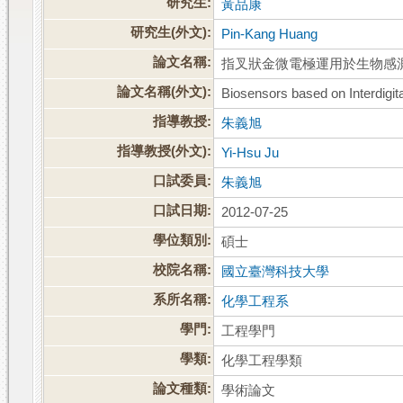
研究生:
黃品康
研究生(外文):
Pin-Kang Huang
論文名稱:
指叉狀金微電極運用於生物感
論文名稱(外文):
Biosensors based on Interdigit
指導教授:
朱義旭
指導教授(外文):
Yi-Hsu Ju
口試委員:
朱義旭
口試日期:
2012-07-25
學位類別:
碩士
校院名稱:
國立臺灣科技大學
系所名稱:
化學工程系
學門:
工程學門
學類:
化學工程學類
論文種類:
學術論文