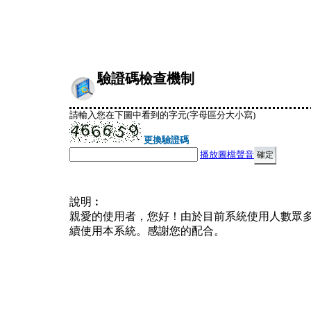
驗證碼檢查機制
請輸入您在下圖中看到的字元(字母區分大小寫)
更換驗證碼
播放圖檔聲音
說明︰
親愛的使用者，您好！由於目前系統使用人數眾
續使用本系統。感謝您的配合。