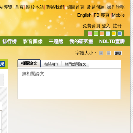
站導覽
|
首頁
|
關於本站
|
聯絡我們
|
國圖首頁
|
常見問題
|
操作說明
English
|
FB 專頁
|
Mobile
免費會員
登入
|
註冊
字體大小：
相關論文
相關期刊
熱門點閱論文
無相關論文