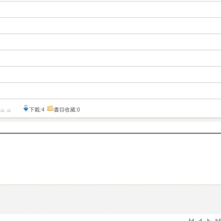
下載:4
書目收藏:0