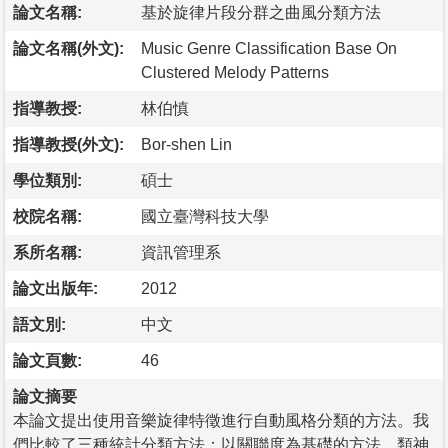
論文名稱:
基於旋律片段分群之曲風分類方法
論文名稱(外文):
Music Genre Classification Base On
Clustered Melody Patterns
指導教授:
林伯慎
指導教授(外文):
Bor-shen Lin
學位類別:
碩士
校院名稱:
國立臺灣科技大學
系所名稱:
資訊管理系
論文出版年:
2012
語文別:
中文
論文頁數:
46
論文摘要
本論文提出使用音樂旋律特徵進行自動風格分類的方法。我
們比較了三種統計分類方法：以關聯度為基礎的方法、類神