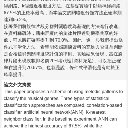
經網路、k個最近相似度方法。在基礎實驗中以類神經網路
67.5%的正確率最高，而本論文的關聯度分類方法正確率則
達到66.2%。
接著我們將旋律片段分群對關聯度為基礎的方法進行改進。
在資料稀疏時，藉由群聚內的旋律片段達到機率共享的好
處，可以將正確率提升到 70.0%。因此，進一步我們提出條
件式平滑化方法，希望能依照訓練資料的充足與否做為判斷
是否相信群聚關聯度統計值的準則。實驗結果發現，當在旋
律片段出現次數排名前20%者(統計資料充足)，可以把正確
率在提升到70.67%。也就是說，條件式平滑化是有助於正
確率提升。
論文外文摘要
This paper proposes a scheme of using melodic patterns to
classify the musical genres. Three types of statistical
classification approaches are compared, correlation-based
classifier, artificial neural network(ANN), K-nearest
neighbor classifier. In the baseline experiment, ANN can
achieve the highest accuracy of 67.5%, while the