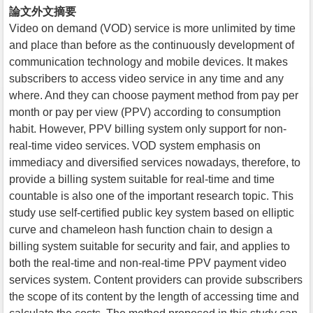
論文外文摘要
Video on demand (VOD) service is more unlimited by time
and place than before as the continuously development of
communication technology and mobile devices. It makes
subscribers to access video service in any time and any
where. And they can choose payment method from pay per
month or pay per view (PPV) according to consumption
habit. However, PPV billing system only support for non-
real-time video services. VOD system emphasis on
immediacy and diversified services nowadays, therefore, to
provide a billing system suitable for real-time and time
countable is also one of the important research topic. This
study use self-certified public key system based on elliptic
curve and chameleon hash function chain to design a
billing system suitable for security and fair, and applies to
both the real-time and non-real-time PPV payment video
services system. Content providers can provide subscribers
the scope of its content by the length of accessing time and