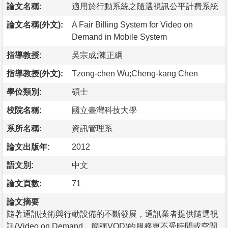
論文名稱:
適用於行動系統之隨選視訊公平計費系統
論文名稱(外文):
A Fair Billing System for Video on
Demand in Mobile System
指導教授:
吳宗成;陳正綱
指導教授(外文):
Tzong-chen Wu;Cheng-kang Chen
學位類別:
碩士
校院名稱:
國立臺灣科技大學
系所名稱:
資訊管理系
論文出版年:
2012
語文別:
中文
論文頁數:
71
論文摘要
隨著通訊技術與行動設備的不斷發展，通訊業者提供隨選視
訊(Video on Demand，簡稱VOD)的服務更不受時間或空間