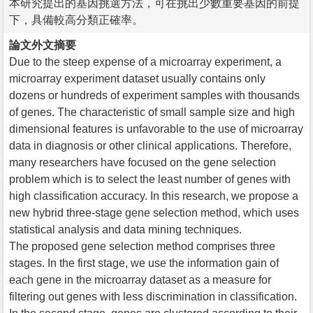
本研究提出的基因挑選方法，可在挑出少數重要基因的前提
下，具備較高分類正確率。
論文外文摘要
Due to the steep expense of a microarray experiment, a
microarray experiment dataset usually contains only
dozens or hundreds of experiment samples with thousands
of genes. The characteristic of small sample size and high
dimensional features is unfavorable to the use of microarray
data in diagnosis or other clinical applications. Therefore,
many researchers have focused on the gene selection
problem which is to select the least number of genes with
high classification accuracy. In this research, we propose a
new hybrid three-stage gene selection method, which uses
statistical analysis and data mining techniques.
The proposed gene selection method comprises three
stages. In the first stage, we use the information gain of
each gene in the microarray dataset as a measure for
filtering out genes with less discrimination in classification.