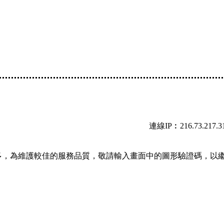
連線IP︰216.73.217.3
多，為維護較佳的服務品質，敬請輸入畫面中的圖形驗證碼，以