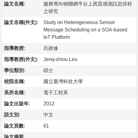
論文名稱:
服務導向物聯網平台上異質感測訊息排程
之研究
論文名稱(外文):
Study on Heterogeneous Sensor
Message Scheduling on a SOA-based
IoT Platform
指導教授:
呂政修
指導教授(外文):
Jenq-shiou Leu
學位類別:
碩士
校院名稱:
國立臺灣科技大學
系所名稱:
電子工程系
論文出版年:
2012
語文別:
中文
論文頁數:
61
論文摘要