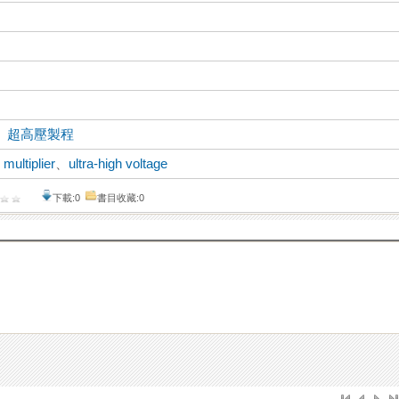
、
超高壓製程
 multiplier
、
ultra-high voltage
下載:0
書目收藏:0