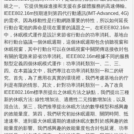
統之一。 它提供無線進接和支援在多媒體服務的高速傳輸。
IEEE802.16m預期達到第四代行動通訊(IMT-Advanced, 4G)
的需求。因為移動性是行動網路重要的特性，所以如何延長
行動台電池的壽命是現在重要的議題之一。在IEEE802.16m
中，休眠模式運作是設計來節省行動台的功率消耗。基地台
和行動台協議一個休眠週期，這個休眠週期包含偵聽視窗和
休眠視窗，其中行動台可以在休眠視窗中關閉傳送接收封包
有關的電路來節省功率消耗。IEEE802.16m根據不同的服務
類型定義四個休眠模式運作：功率消耗類別一、二、三、
四。在本篇論文中，我們專注在功率消耗類別一和二的研
究。首先，為了應用在真實的環境裡，我們考慮基地台的佇
列是有限的情形。其次，針對功率消耗類別一，為了改良
IEEE802.16m標準所提出之休眠方法之缺點，我們提出三種
新的休眠方法: 線性增加法、適應性二元指數增加法，以及
混合法。第三，我們推導提出休眠方法的數學模型和感興趣
的效能量度。第四，我們研究初始休眠週期、關閉時間、抵
達速率、達到最大休眠週期的連續休眠次數對於感興趣的效
能量度的影響。我們感興趣的效能量度包含封包延遲、功率