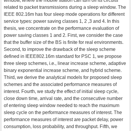
window, where the mobile station can turn off its circuits
related to packet transmissions during a sleep window. The
IEEE 802.16m has four sleep mode operations for different
service types: power saving classes 1, 2 ,3 and 4. In this
thesis, we concentrate on the performance evaluation of
power saving classes 1 and 2. First, we consider the case
that the buffer size of the BS is finite for real environments.
Second, to improve the drawback of the sleep scheme
defined in IEEE802.16m standard for PSC 1, we propose
three sleep schemes, i.e., linear increase scheme, adaptive
binary exponential increase scheme, and hybrid scheme.
Third, we derive the analytical models for proposed sleep
schemes and the associated performance measures of
interest. Fourth, we study the effect of initial sleep cycle,
close down time, arrival rate, and the consecutive number
of entering sleep window needed to reach the maximum
sleep cycle on the performance measures of interest. The
performance measures of interest are packet delay, power
consumption, loss probability, and throughput. Fifth, we