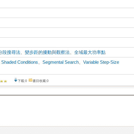
分段搜尋法
、
變步距的擾動與觀察法
、
全域最大功率點
ly Shaded Conditions
、
Segmental Search
、
Variable Step-Size
下載:0
書目收藏:0