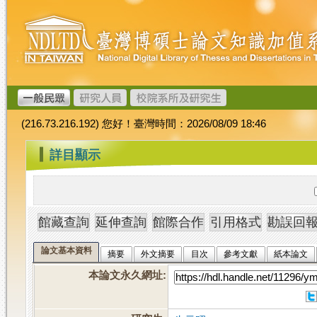
跳
臺
到
灣
主
博
要
碩
內
士
容
論
文
(216.73.216.192) 您好！臺灣時間：2026/08/09 18:46
加
值
:::
詳目顯示
系
統
論文基本資料
摘要
外文摘要
目次
參考文獻
紙本論文
本論文永久網址
: