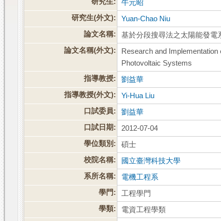
研究生:
牛元昭
研究生(外文):
Yuan-Chao Niu
論文名稱:
基於分段搜尋法之太陽能發電
論文名稱(外文):
Research and Implementation
Photovoltaic Systems
指導教授:
劉益華
指導教授(外文):
Yi-Hua Liu
口試委員:
劉益華
口試日期:
2012-07-04
學位類別:
碩士
校院名稱:
國立臺灣科技大學
系所名稱:
電機工程系
學門:
工程學門
學類:
電資工程學類