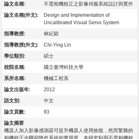
論文名稱:
不需相機校正之影像伺服系統設計與實作
論文名稱(外文):
Design and Implementation of
Uncalibrated Visual Servo System
指導教授:
林紀穎
指導教授(外文):
Chi-Ying Lin
學位類別:
碩士
校院名稱:
國立臺灣科技大學
系所名稱:
機械工程系
論文出版年:
2012
語文別:
中文
論文頁數:
93
論文摘要
機器人加入影像感測器可提升機器人使用效能，然而繁雜的
相機校正步驟卻降低系統的實用度，本研究利用不需相機校