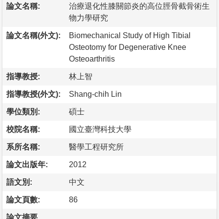
論文名稱:
治療退化性膝關節炎的高位脛骨截骨術生
物力學研究
論文名稱(外文):
Biomechanical Study of High Tibial
Osteotomy for Degenerative Knee
Osteoarthritis
指導教授:
林上智
指導教授(外文):
Shang-chih Lin
學位類別:
碩士
校院名稱:
國立臺灣科技大學
系所名稱:
醫學工程研究所
論文出版年:
2012
語文別:
中文
論文頁數:
86
論文摘要