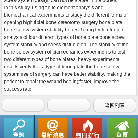
screw system design can not be stable in the bones.
In this study, using finite element analysis and
biomechanical experiments to study the different forms of
opening high tibial bone osteotomy surgery bone plate
bone screw system stability bones. Using finite element
analysis of four different types of bone plate bone screw
system stability and stress distribution. The stability of the
bone screw system of biomechanics experiments to test
two different types of bone plates, heavy experimental
results verify that a type of bone plate the bone screw
system use of surgery can have better stability, making the
patient to repair the wound healingfaster, improve the
success rate.
返回列表