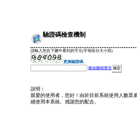
驗證碼檢查機制
請輸入您在下圖中看到的字元(字母區分大小寫)
更換驗證碼
播放圖檔聲音
說明︰
親愛的使用者，您好！由於目前系統使用人數眾
續使用本系統。感謝您的配合。