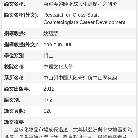
論文名稱:
兩岸美容師培成與生涯歷程之研究
論文名稱(外文):
Research on Cross-Strait
Cosmetologist's Career Development
指導教授:
姚蘊慧
指導教授(外文):
Yao,Yun-Hui
學位類別:
碩士
校院名稱:
中國文化大學
系所名稱:
中山與中國大陸研究所中山學術組
論文出版年:
2012
語文別:
中文
論文頁數:
128
論文摘要
全球化妝品市場成長迅速，尤其以亞洲與中東地區更為
迅速，隨著經濟水準上升，教育程度提高，媒體傳播普及