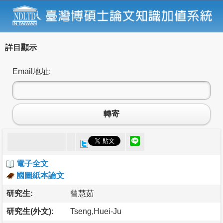
詳目顯示
Email地址:
轉寄
電子全文
國圖紙本論文
研究生:
曾慧茹
研究生(外文):
Tseng,Huei-Ju