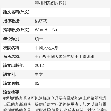
灣相關案例的探討
論文名稱(外文):
指導教授:
姚蘊慧
指導教授(外文):
Wun-Hui Yao
學位類別:
碩士
校院名稱:
中國文化大學
系所名稱:
中山與中國大陸研究所中山學術組
論文出版年:
2012
語文別:
中文
論文頁數:
82
論文摘要
微型網路創業者可以這樣形容只要有電腦能連上網路即可講
自己的創新服務，提供給廣大的網路使用者，加之以目前電
腦與網路的普及 ，網路創業這樣的小成本創業，對於充滿衝