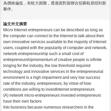
為價格偏低，有較大困難，透過面對面聯合招募較易招到新
夥伴。
論文外文摘要
Micro Internet entrepreneurs can be described as long as
the computer can connect to the Internet to talk about their
own innovative services available to the majority of Internet
users, coupled with the popularity of computer and network,
network entrepreneurship such a small cost of
entrepreneurshipmomentum of creative people is infinite
longing for the industry, the low threshold required
technology and innovative services in the entrepreneurial
environment is a high impairment and very low success
rate of the industry, entrepreneurs, by virtue of how
conditions are willing to investInternet entrepreneurs
(A) network micro-entrepreneurs invested entrepreneurs
have their own factors
Into business because numerous researchers in the