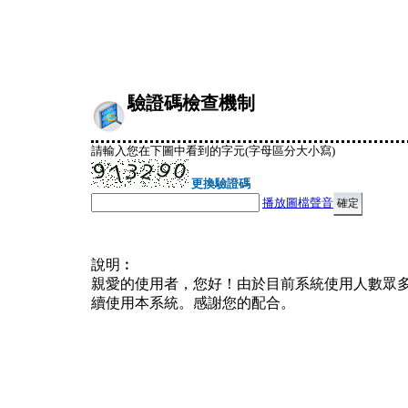
驗證碼檢查機制
請輸入您在下圖中看到的字元(字母區分大小寫)
更換驗證碼
播放圖檔聲音
說明︰
親愛的使用者，您好！由於目前系統使用人數眾
續使用本系統。感謝您的配合。