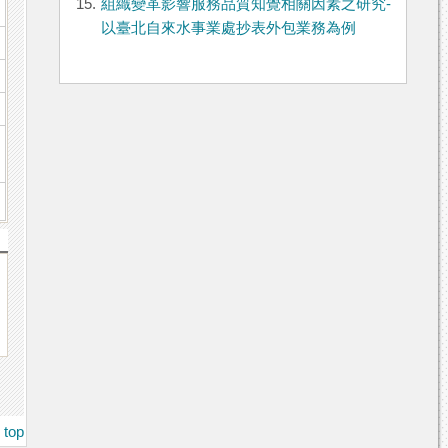
15.
組織變革影響服務品質知覺相關因素之研究-
以臺北自來水事業處抄表外包業務為例
top