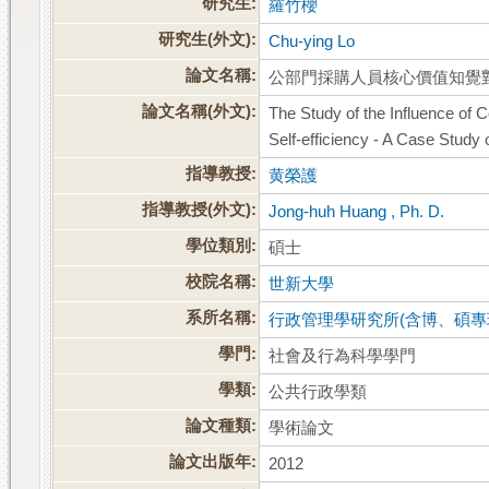
研究生:
羅竹櫻
研究生(外文):
Chu-ying Lo
論文名稱:
公部門採購人員核心價值知覺
論文名稱(外文):
The Study of the Influence of 
Self-efficiency - A Case Study 
指導教授:
黄榮護
指導教授(外文):
Jong-huh Huang , Ph. D.
學位類別:
碩士
校院名稱:
世新大學
系所名稱:
行政管理學研究所(含博、碩專
學門:
社會及行為科學學門
學類:
公共行政學類
論文種類:
學術論文
論文出版年:
2012