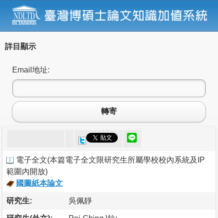
詳目顯示
Email地址:
轉寄
電子全文
(
本篇電子全文限研究生所屬學校校內系統及IP
範圍內開放
)
國圖紙本論文
研究生:
吳佩靜