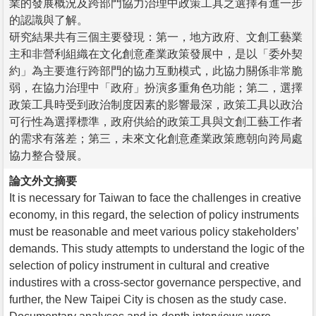
業的發展概況及跨部門協力治理中政策工具之選擇有進一步
的認識與了解。
研究結果共有三個主要發現：第一，地方政府、文創工藝業
主和非營利組織在文化創意產業政策發展中，是以「委外契
約」為主要進行跨部門的協力互動模式，此協力關係非常脆
弱，在協力治理中「政府」扮演多重角色功能；第二，選擇
政策工具時受到政治制度因素的影響最深，政策工具以政治
可行性為選擇標準，政府供給的政策工具與文創工藝工作者
的需求有落差；第三，未來文化創意產業政策應朝向跨局處
協力整合發展。
論文外文摘要
It is necessary for Taiwan to face the challenges in creative
economy, in this regard, the selection of policy instruments
must be reasonable and meet various policy stakeholders’
demands. This study attempts to understand the logic of the
selection of policy instrument in cultural and creative
industires with a cross-sector governance perspective, and
further, the New Taipei City is chosen as the study case.