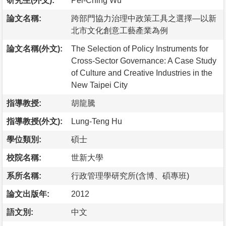
研究生(外文):
Pei-Ching Wu
論文名稱:
跨部門協力治理中政策工具之選擇—以新
北市文化創意工藝產業為例
論文名稱(外文):
The Selection of Policy Instruments for
Cross-Sector Governance: A Case Study
of Culture and Creative Industries in the
New Taipei City
指導教授:
胡龍騰
指導教授(外文):
Lung-Teng Hu
學位類別:
碩士
校院名稱:
世新大學
系所名稱:
行政管理學研究所(含博、碩專班)
論文出版年:
2012
語文別:
中文