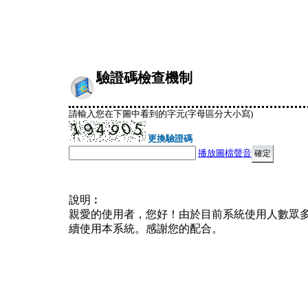
驗證碼檢查機制
請輸入您在下圖中看到的字元(字母區分大小寫)
更換驗證碼
播放圖檔聲音
說明︰
親愛的使用者，您好！由於目前系統使用人數眾
續使用本系統。感謝您的配合。